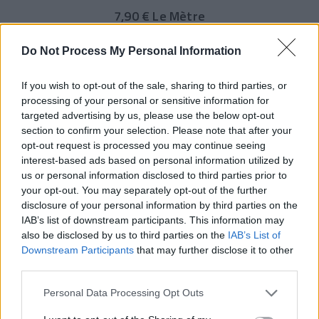
7,90 € Le Mètre
Do Not Process My Personal Information
If you wish to opt-out of the sale, sharing to third parties, or
processing of your personal or sensitive information for
targeted advertising by us, please use the below opt-out
section to confirm your selection. Please note that after your
opt-out request is processed you may continue seeing
interest-based ads based on personal information utilized by
us or personal information disclosed to third parties prior to
your opt-out. You may separately opt-out of the further
disclosure of your personal information by third parties on the
IAB’s list of downstream participants. This information may
also be disclosed by us to third parties on the
IAB’s List of
Downstream Participants
that may further disclose it to other
third parties.
COUPON TISSU ASPECT LIN / FEUILLAGE AUTOMNAL OCRE &
Personal Data Processing Opt Outs
BLEU PÉTROLE – ESPRIT NATURE