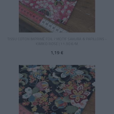
TISSU COTON IMPRIMÉ FOIL / MOTIF SAKURA & PAPILLONS -
KIMIKO ROSE | 11.90 €/M
1,19 €