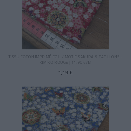
TISSU COTON IMPRIMÉ FOIL / MOTIF SAKURA & PAPILLONS -
KIMIKO ROUGE | 11.90 €/M
1,19 €