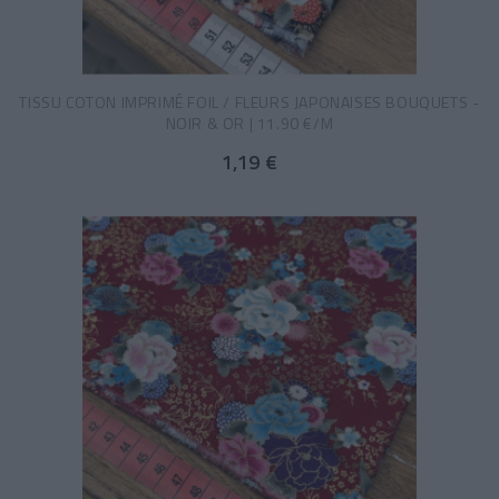
TISSU COTON IMPRIMÉ FOIL / FLEURS JAPONAISES BOUQUETS -
NOIR & OR | 11.90 €/M
1,19 €