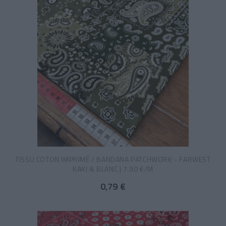
TISSU COTON IMPRIMÉ / BANDANA PATCHWORK - FARWEST
KAKI & BLANC | 7.90 €/M
0,79 €