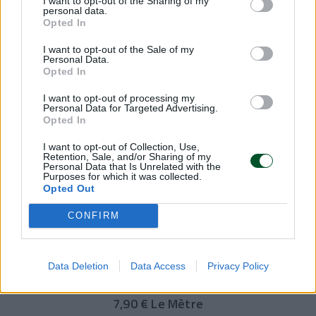
5,90 €
I want to opt-out of the Sharing of my
personal data.
Opted In
I want to opt-out of the Sale of my
Personal Data.
Opted In
I want to opt-out of processing my
Personal Data for Targeted Advertising.
Opted In
I want to opt-out of Collection, Use,
Retention, Sale, and/or Sharing of my
Personal Data that Is Unrelated with the
Purposes for which it was collected.
Opted Out
CONFIRM
TISSU COTON IMPRIMÉ / FLEURS BOHÈMES - ADI BRONZE
Data Deletion
Data Access
Privacy Policy
7,90 € Le Mètre