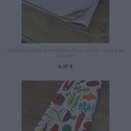
COUPON BACHETTE IMPERMÉABLE ROSE LAYETTE – TOILE À SAC
360 G/M²
6,00 €