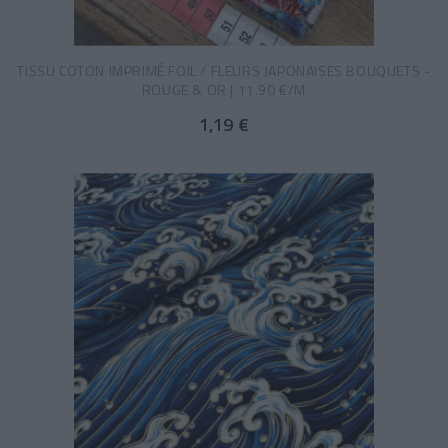
TISSU COTON IMPRIMÉ FOIL / FLEURS JAPONAISES BOUQUETS -
ROUGE & OR | 11.90 €/M
1,19 €