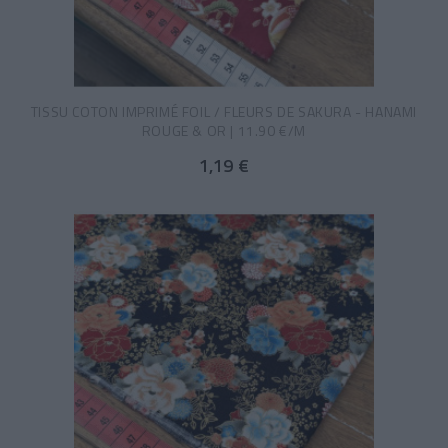
TISSU COTON IMPRIMÉ FOIL / FLEURS DE SAKURA - HANAMI
ROUGE & OR | 11.90 €/M
1,19 €