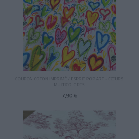
COUPON COTON IMPRIMÉ / ESPRIT POP ART - CŒURS
MULTICOLORES
7,90 €