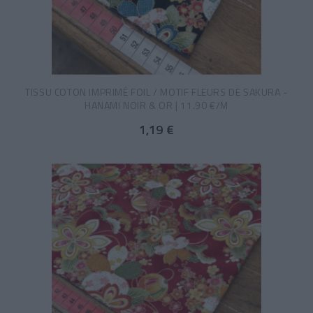
TISSU COTON IMPRIMÉ FOIL / MOTIF FLEURS DE SAKURA -
HANAMI NOIR & OR | 11.90 €/M
1,19 €