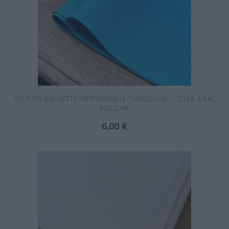
COUPON BACHETTE IMPERMÉABLE TURQUOISE – TOILE À SAC
360 G/M²
6,00 €