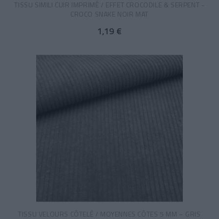
TISSU SIMILI CUIR IMPRIMÉ / EFFET CROCODILE & SERPENT -
CROCO SNAKE NOIR MAT
1,19 €
TISSU VELOURS CÔTELÉ / MOYENNES CÔTES 5 MM – GRIS