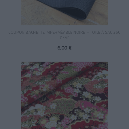
COUPON BACHETTE IMPERMÉABLE NOIRE – TOILE À SAC 360
G/M²
6,00 €