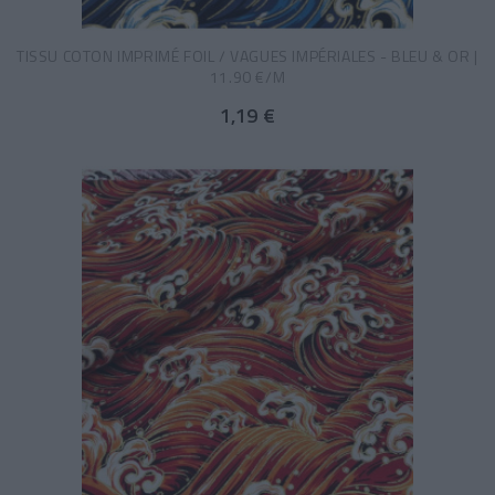
TISSU COTON IMPRIMÉ FOIL / VAGUES IMPÉRIALES - BLEU & OR |
11.90 €/M
1,19 €