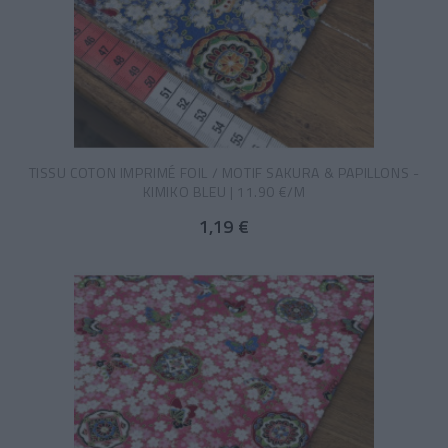
TISSU COTON IMPRIMÉ FOIL / MOTIF SAKURA & PAPILLONS -
KIMIKO BLEU | 11.90 €/M
1,19 €