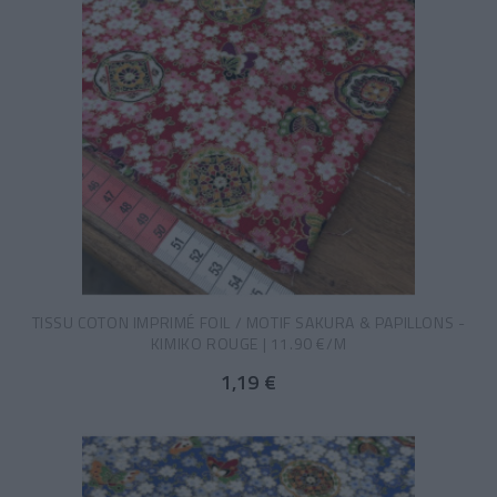
TISSU COTON IMPRIMÉ FOIL / MOTIF SAKURA & PAPILLONS -
KIMIKO ROUGE | 11.90 €/M
1,19 €