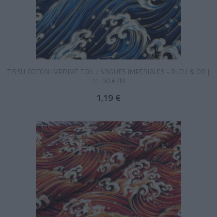
TISSU COTON IMPRIMÉ FOIL / VAGUES IMPÉRIALES - BLEU & OR |
11.90 €/M
1,19 €