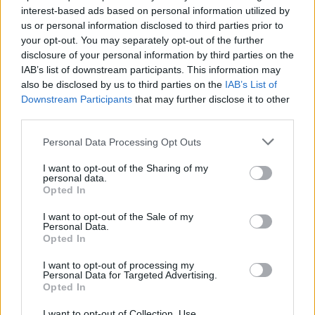
interest-based ads based on personal information utilized by
us or personal information disclosed to third parties prior to
your opt-out. You may separately opt-out of the further
disclosure of your personal information by third parties on the
IAB’s list of downstream participants. This information may
also be disclosed by us to third parties on the
IAB’s List of
Downstream Participants
that may further disclose it to other
third parties.
TISSU COTON IMPRIMÉ FOIL / FLEURS JAPONAISES BOUQUETS -
Personal Data Processing Opt Outs
NOIR & OR | 11.90 €/M
1,19 €
I want to opt-out of the Sharing of my
personal data.
Opted In
I want to opt-out of the Sale of my
Personal Data.
Opted In
I want to opt-out of processing my
Personal Data for Targeted Advertising.
Opted In
I want to opt-out of Collection, Use,