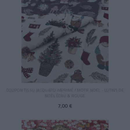
COUPON TISSU JACQUARD IMPRIMÉ / MOTIF NOËL - LUTINS DE
NOËL ÉCRU & ROUGE
7,00 €