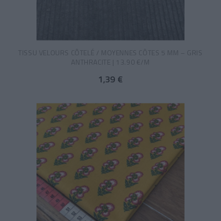
TISSU VELOURS CÔTELÉ / MOYENNES CÔTES 5 MM – GRIS
ANTHRACITE | 13.90 €/M
1,39 €