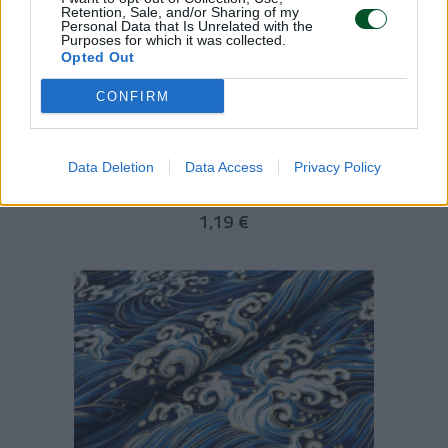
Retention, Sale, and/or Sharing of my
Personal Data that Is Unrelated with the
Purposes for which it was collected.
Opted Out
CONFIRM
TISSU COTON IMPRIMÉ FOIL / FLEURS JAPONAISES BOUQUETS -
Data Deletion
Data Access
Privacy Policy
ROUGE & OR | 11.90 €/M
1,19 €