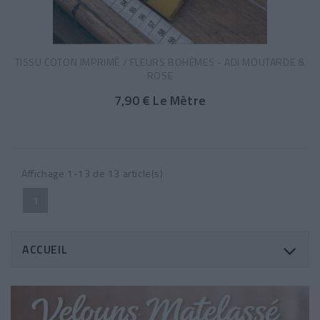
TISSU COTON IMPRIMÉ / FLEURS BOHÈMES - ADI MOUTARDE &
ROSE
7,90 € Le Mètre
Affichage 1-13 de 13 article(s)
1
ACCUEIL