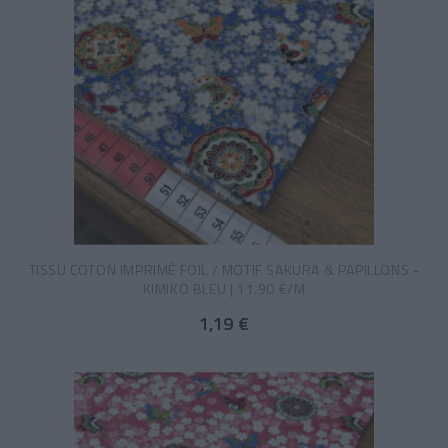
TISSU COTON IMPRIMÉ FOIL / MOTIF SAKURA & PAPILLONS -
KIMIKO BLEU | 11.90 €/M
1,19 €