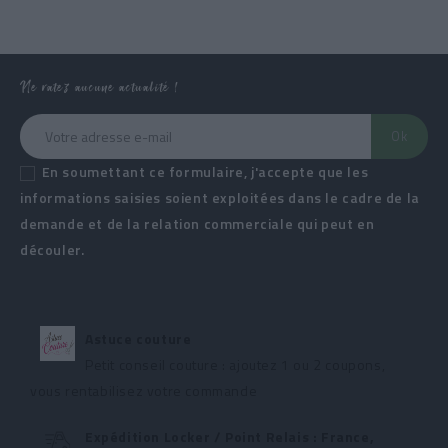
Ne ratez aucune actualité !
En soumettant ce formulaire, j'accepte que les
informations saisies soient exploitées dans le cadre de la
demande et de la relation commerciale qui peut en
découler.
Astuce couture
Petit conseil couture : ajoutez 1 ou 2 coupons,
vous rentabilisez votre commande
Expédition Locker / Point Relais : France,