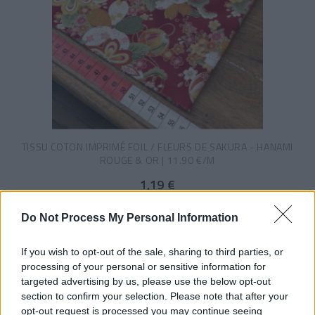
TISSU COTON IMPRIMÉ FOIL / FLEURS DE SAKURA - HANAMI
ROUGE & OR | 11.90 €/M
1,19 €
Do Not Process My Personal Information
If you wish to opt-out of the sale, sharing to third parties, or
processing of your personal or sensitive information for
targeted advertising by us, please use the below opt-out
section to confirm your selection. Please note that after your
opt-out request is processed you may continue seeing