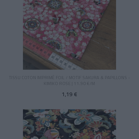
TISSU COTON IMPRIMÉ FOIL / MOTIF SAKURA & PAPILLONS -
KIMIKO ROSE | 11.90 €/M
1,19 €