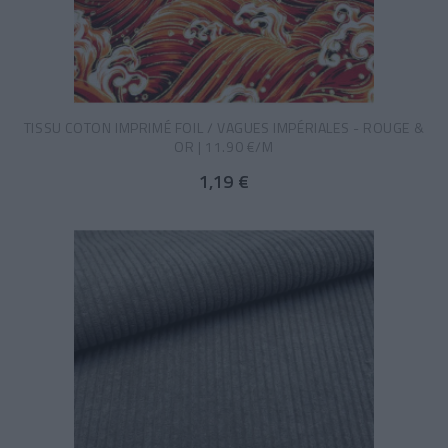
TISSU COTON IMPRIMÉ FOIL / VAGUES IMPÉRIALES - ROUGE &
OR | 11.90 €/M
1,19 €