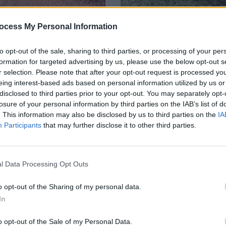
ocess My Personal Information
to opt-out of the sale, sharing to third parties, or processing of your per
formation for targeted advertising by us, please use the below opt-out s
r selection. Please note that after your opt-out request is processed y
eing interest-based ads based on personal information utilized by us or
disclosed to third parties prior to your opt-out. You may separately opt-
LETTE TEDDY / ROSE PÉTALE
BOUCLETTE TEDDY / FOUG
losure of your personal information by third parties on the IAB’s list of
. This information may also be disclosed by us to third parties on the
IA
4,00 €
4,00 €
Participants
that may further disclose it to other third parties.
l Data Processing Opt Outs
age 1-3 de 3 article(s)
o opt-out of the Sharing of my personal data.
In
o opt-out of the Sale of my Personal Data.