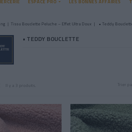
ERCERIE
ESPACE PRO
LES BONNES AFFAIRES
T
ing
Tissu Bouclette Peluche – Effet Ultra Doux
• Teddy Bouclett
• TEDDY BOUCLETTE
Trier pa
Il y a 3 produits.