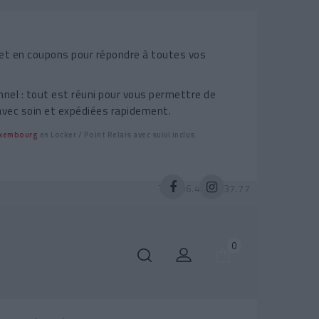
et en coupons pour répondre à toutes vos
nel : tout est réuni pour vous permettre de
avec soin et expédiées rapidement.
Luxembourg
en Locker / Point Relais avec suivi inclus.
Tél :
06.47.26.37.77
0