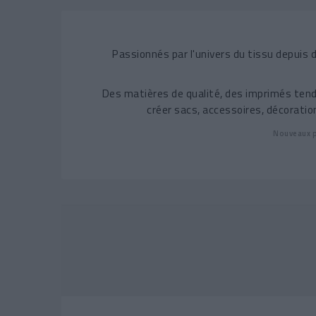
Passionnés par l'univers du tissu depui
Des matières de qualité, des imprimés tend
créer sacs, accessoires, décorati
Nouveaux p