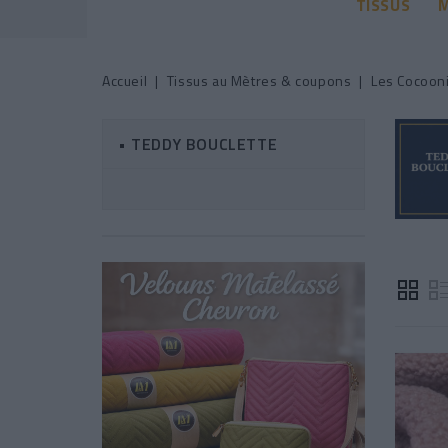
TISSUS
M
Accueil
Tissus au Mètres & coupons
Les Cocoon
• TEDDY BOUCLETTE