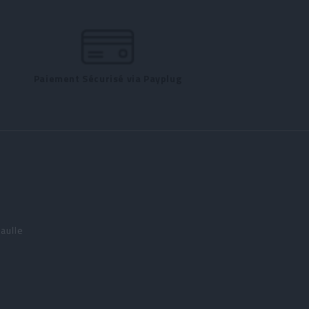
Paiement Sécurisé via Payplug
aulle