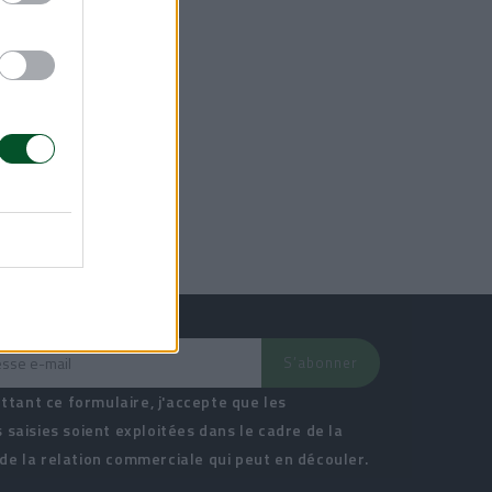
tant ce formulaire, j'accepte que les
 saisies soient exploitées dans le cadre de la
e la relation commerciale qui peut en découler.