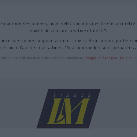
s de nombreuses années, nous sélectionnons des tissus au mètre 
envies de couture créative et de DIY.
ance, des coloris soigneusement choisis et un service profession
on et bien d'autres réalisations. Vos commandes sont préparées 
oints d’expédition disponibles via
Mondial Relay
:
Belgique, Espagne, Italie et 