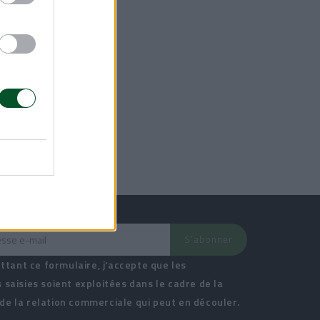
tant ce formulaire, j'accepte que les
 saisies soient exploitées dans le cadre de la
e la relation commerciale qui peut en découler.