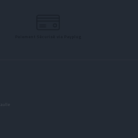
Paiement Sécurisé via Payplug
aulle