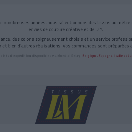
s de nombreuses années, nous sélectionnons des tissus au mètre 
envies de couture créative et de DIY.
ance, des coloris soigneusement choisis et un service profession
on et bien d'autres réalisations. Vos commandes sont préparées 
oints d’expédition disponibles via
Mondial Relay
:
Belgique, Espagne, Italie et 