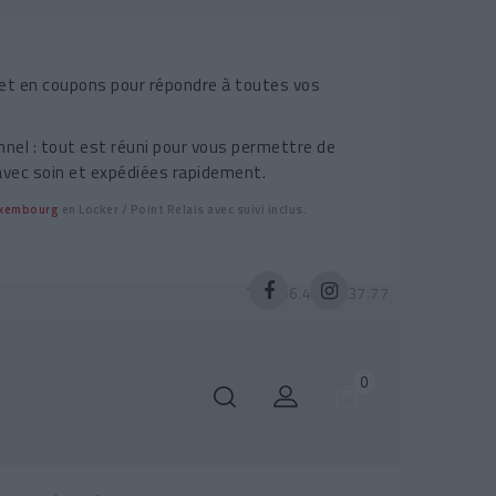
et en coupons pour répondre à toutes vos
nel : tout est réuni pour vous permettre de
avec soin et expédiées rapidement.
Luxembourg
en Locker / Point Relais avec suivi inclus.
Tél :
06.47.26.37.77
0