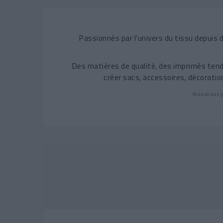
Passionnés par l'univers du tissu depui
Des matières de qualité, des imprimés tend
créer sacs, accessoires, décorati
Nouveaux p