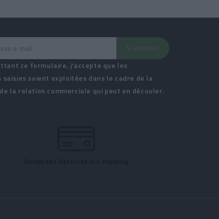
tant ce formulaire, j'accepte que les
 saisies soient exploitées dans le cadre de la
e la relation commerciale qui peut en découler.
Paiement Sécurisé via Payplug