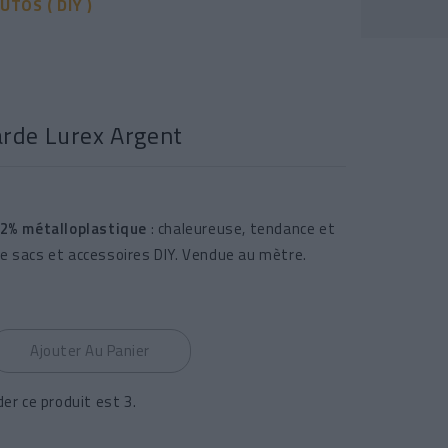
UTOS ( DIY )
rde Lurex Argent
 2% métalloplastique
: chaleureuse, tendance et
de sacs et accessoires DIY. Vendue au mètre.
Ajouter Au Panier
r ce produit est 3.