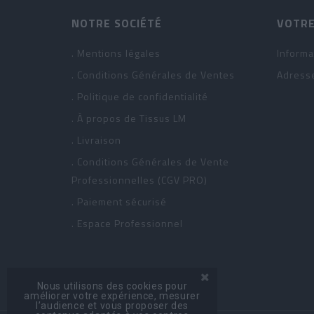
NOTRE SOCIÉTÉ
VOTRE
. Mentions légales
Informa
. Conditions Générales de Ventes
Adress
. Politique de confidentialité
. À propos de Tissus LM
. Livraison
. Conditions Générales de Vente
Professionnelles (CGV PRO)
. Paiement sécurisé
. Espace Professionnel
Nous utilisons des cookies pour
améliorer votre expérience, mesurer
l’audience et vous proposer des