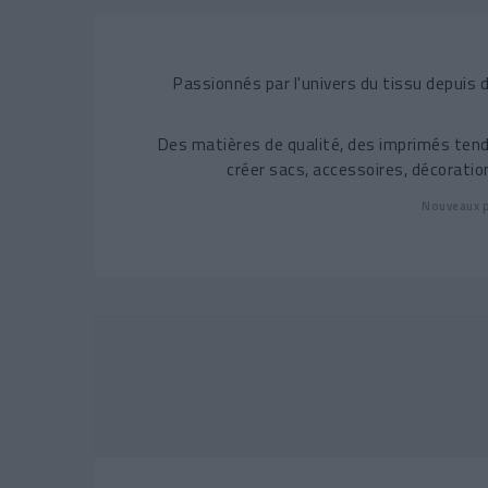
Passionnés par l'univers du tissu depui
Des matières de qualité, des imprimés tend
créer sacs, accessoires, décorati
Nouveaux p