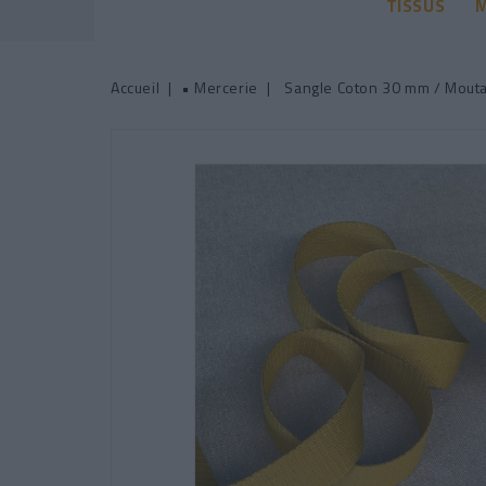
TISSUS
M
Accueil
• Mercerie
Sangle Coton 30 mm / Mouta