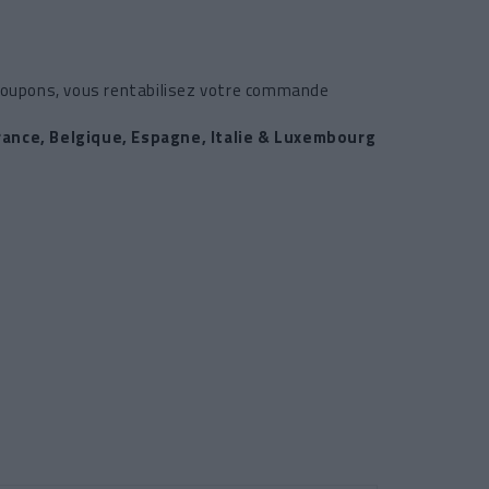
2 coupons, vous rentabilisez votre commande
France, Belgique, Espagne, Italie & Luxembourg