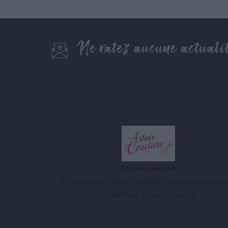
Ne ratez aucune actualit
Astuce couture
Petit conseil couture : ajoutez 1 ou 2 coupons, vo
rentabilisez votre commande