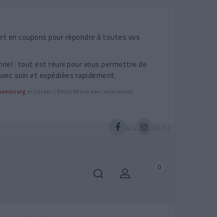
et en coupons pour répondre à toutes vos
nel : tout est réuni pour vous permettre de
avec soin et expédiées rapidement.
Luxembourg
en Locker / Point Relais avec suivi inclus.
Tél :
06.47.26.37.77
0