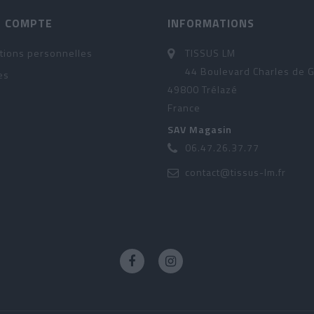
 COMPTE
INFORMATIONS
tions personnelles
TISSUS LM
44 Boulevard Charles de G
es
49800 Trélazé
France
SAV Magasin
06.47.26.37.77
contact@tissus-lm.fr