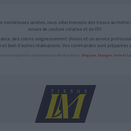
s de nombreuses années, nous sélectionnons des tissus au mètre 
envies de couture créative et de DIY.
ance, des coloris soigneusement choisis et un service profession
on et bien d'autres réalisations. Vos commandes sont préparées 
oints d’expédition disponibles via
Mondial Relay
:
Belgique, Espagne, Italie et 