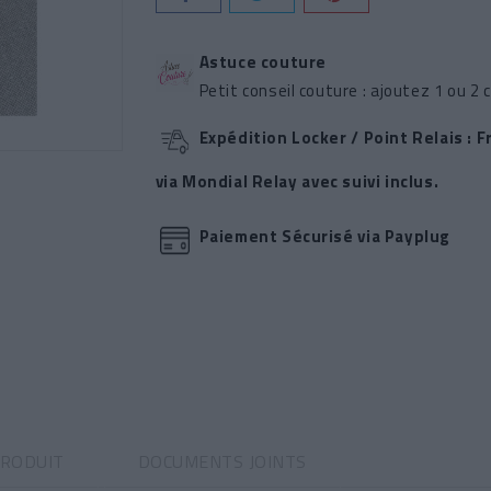
Astuce couture
Petit conseil couture : ajoutez 1 ou 
Expédition Locker / Point Relais : 
via Mondial Relay avec suivi inclus.
Paiement Sécurisé via Payplug
PRODUIT
DOCUMENTS JOINTS