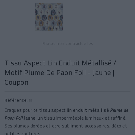
Photos non contractuelles
Tissu Aspect Lin Enduit Métallisé /
Motif Plume De Paon Foil - Jaune |
Coupon
Référence:
ta
Craquez pour ce tissu aspect lin
enduit métallisé
Plume de
Paon Foil
Jaune
, un tissu imperméable lumineux et raffiné.
Ses plumes dorées et ocre subliment accessoires, déco et
petites coutures.